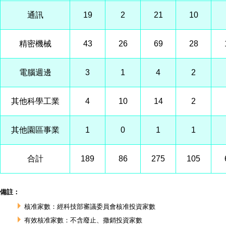
通訊
19
2
21
10
精密機械
43
26
69
28
電腦週邊
3
1
4
2
其他科學工業
4
10
14
2
其他園區事業
1
0
1
1
合計
189
86
275
105
備註：
核准家數：經科技部審議委員會核准投資家數
有效核准家數：不含廢止、撒銷投資家數