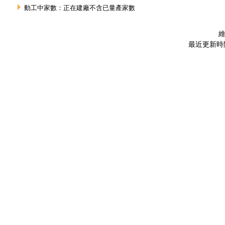
動工中家數：正在建廠不含已量產家數
維
最近更新時間 :