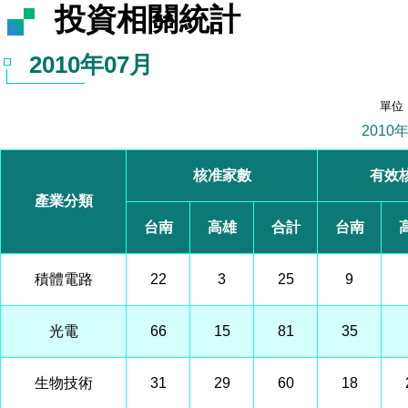
投資相關統計
2010年07月
單位
2010
核准家數
有效
產業分類
台南
高雄
合計
台南
積體電路
22
3
25
9
光電
66
15
81
35
生物技術
31
29
60
18