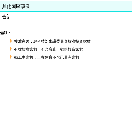
其他園區事業
合計
備註：
核准家數：經科技部審議委員會核准投資家數
有效核准家數：不含廢止、撒銷投資家數
動工中家數：正在建廠不含已量產家數