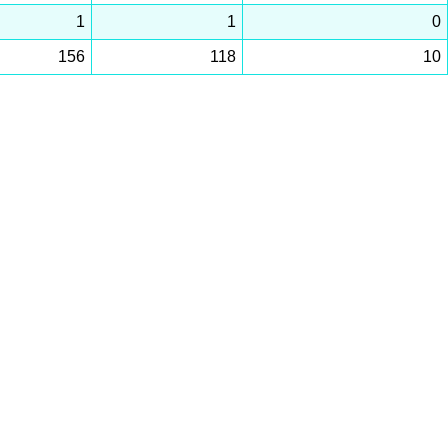
1
1
0
156
118
10