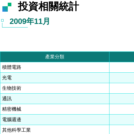
投資相關統計
2009年11月
產業分類
積體電路
光電
生物技術
通訊
精密機械
電腦週邊
其他科學工業