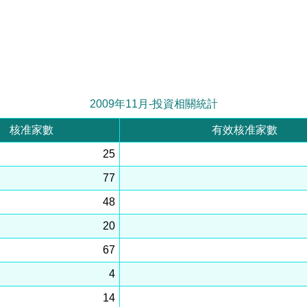
2009年11月-投資相關統計
核准家數
有效核准家數
25
77
48
20
67
4
14