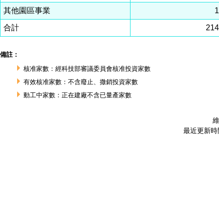
其他園區事業
合計
21
備註：
核准家數：經科技部審議委員會核准投資家數
有效核准家數：不含廢止、撒銷投資家數
動工中家數：正在建廠不含已量產家數
維
最近更新時間 :