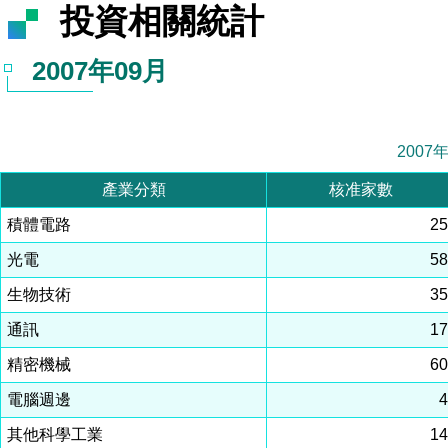
投資相關統計
2007年09月
2007
產業分類
核准家數
積體電路
2
光電
5
生物技術
3
通訊
1
精密機械
6
電腦週邊
其他科學工業
1