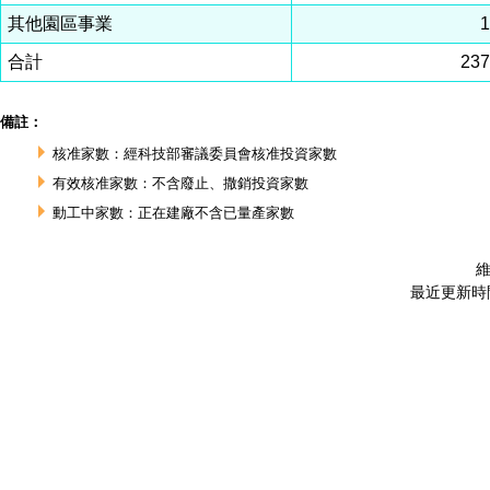
其他園區事業
合計
23
備註：
核准家數：經科技部審議委員會核准投資家數
有效核准家數：不含廢止、撒銷投資家數
動工中家數：正在建廠不含已量產家數
維
最近更新時間 :