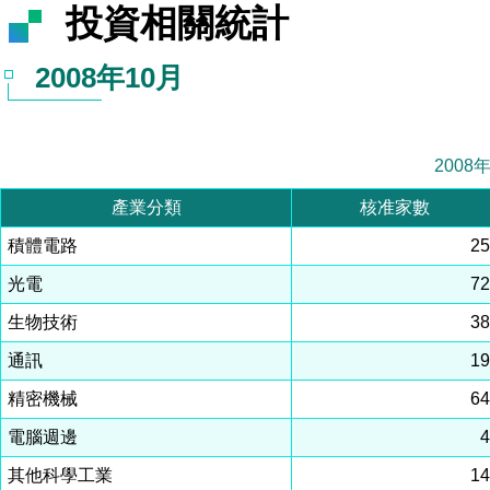
投資相關統計
2008年10月
2008
產業分類
核准家數
積體電路
2
光電
7
生物技術
3
通訊
1
精密機械
6
電腦週邊
其他科學工業
1