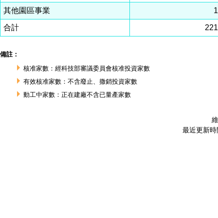
其他園區事業
合計
22
備註：
核准家數：經科技部審議委員會核准投資家數
有效核准家數：不含廢止、撒銷投資家數
動工中家數：正在建廠不含已量產家數
維
最近更新時間 :