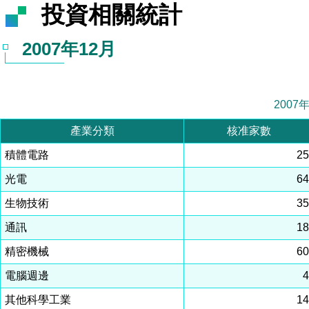
投資相關統計
2007年12月
2007
產業分類
核准家數
積體電路
2
光電
6
生物技術
3
通訊
1
精密機械
6
電腦週邊
其他科學工業
1