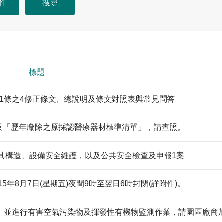
標題
21條之4修正條文、總說明及條文對照表與常見問答
」及「歷年廢除之原採認醫療器材標準清單」，請查照。
其構造、設備安全維護，以及公共安全檢查及申報1案
5年8月7日(星期五)夜間9時至翌日6時封閉(詳附件)。
，並進行有害空氣污染物及揮發性有機物監測作業，請園區廠商