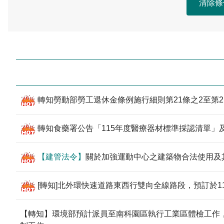
件
字
轉知勞動部勞工退休金條例施行細則第21條之2至第
轉知食藥署公告「115年度醫療器材標準採認清單
【建管法令】
關於加強運動中心之建築物合法使用及
[轉知]北外環快速道路東西行雙向全線路段，預訂於11
【轉知】環境部預計派員至南科園區執行工業區體檢工作