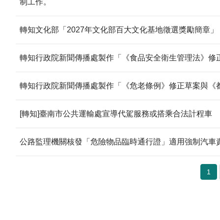
制工作。
轉知文化部「2027年文化部百大文化基地徵選獎勵簡章」
轉知行政院新聞傳播處製作「《食品安全衛生管理法》修
轉知行政院新聞傳播處製作「《危老條例》修正草案與《
[轉知]臺南市公共運輸處宣導代駕服務或搭乘合法計程車
公路監理機關核發「危險物品臨時通行證」適用強制汽車責
1